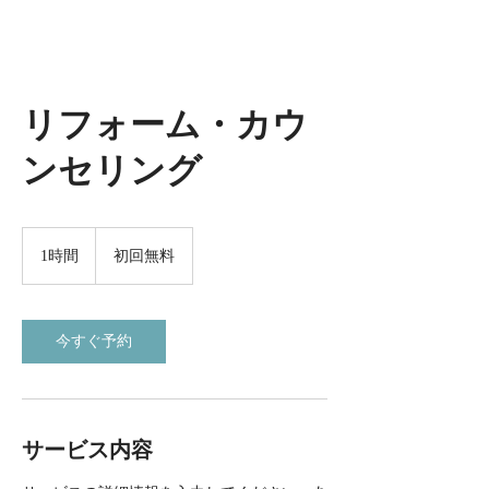
リフォーム・カウ
ンセリング
初
回
1時間
1
初回無料
無
時
料
今すぐ予約
サービス内容