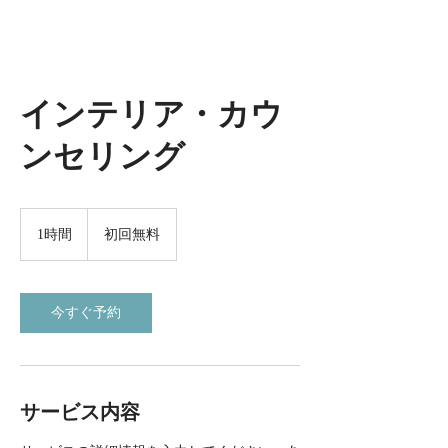
インテリア・カウ
ンセリング
初
回
1時間
1
初回無料
無
時
料
今すぐ予約
サービス内容